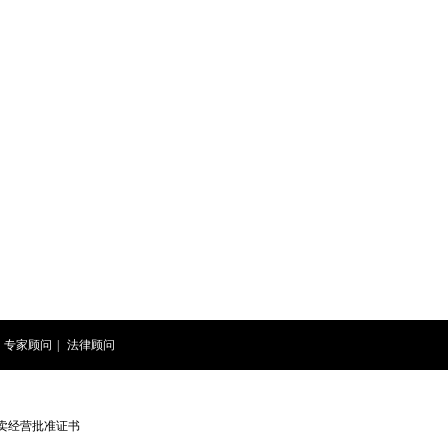
专家顾问
|
法律顾问
卖经营批准证书