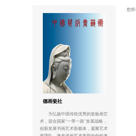
您所
德画瓷社
为弘扬中国传统优秀的瓷板画艺
术，迎合国家“一带一路”发展战略，
创新发展书画艺术新载体，凝聚艺术
家团队，激发书画艺术家新的创作激