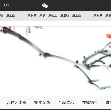
APP
最全面
最权威、最快、最公正、最透明、最全面
最权威、最快、最
合作艺术家
拍卖纪录
产品展示
在线销售
展