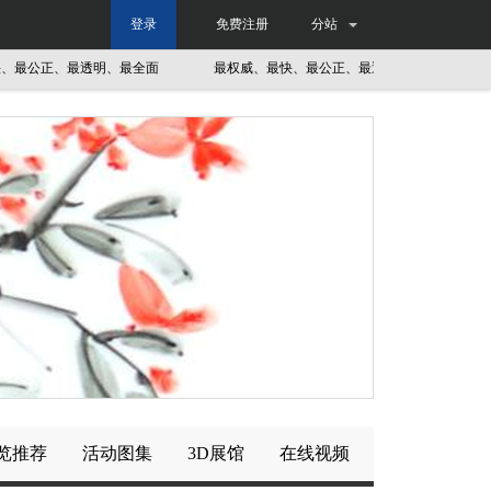
登录
免费注册
分站
公正、最透明、最全面
最权威、最快、最公正、最透明、最全面
最
览推荐
活动图集
3D展馆
在线视频