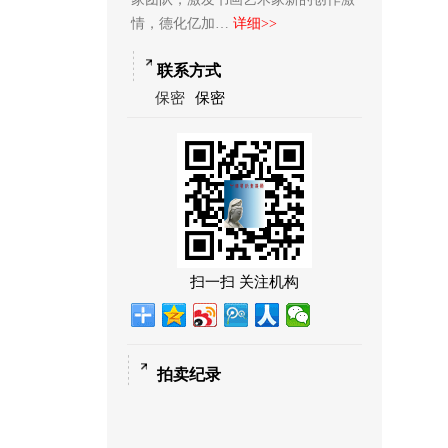
情，德化亿加…
详细>>
联系方式
保密
保密
扫一扫 关注机构
拍卖纪录