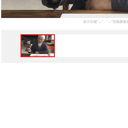
按方向键“←”，“→”切换图集