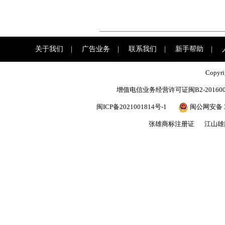
关于我们
|
广告业务
|
联系我们
|
新手帮助
|
Copyr
增值电信业务经营许可证闽B2-201600
闽ICP备2021001814号-1
闽公网安备 35
张雄商标注册证
江山雄