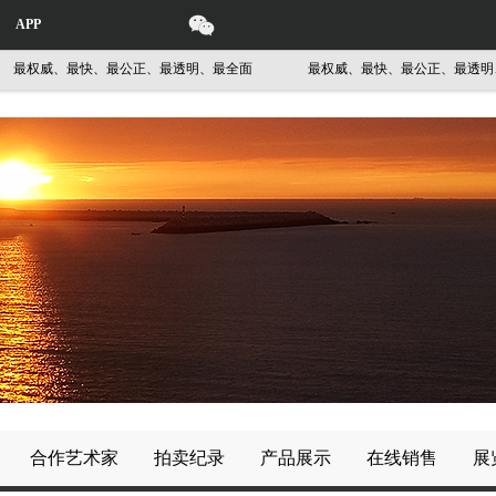
APP
威、最快、最公正、最透明、最全面
最权威、最快、最公正、最透明、最全
合作艺术家
拍卖纪录
产品展示
在线销售
展