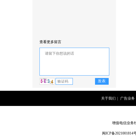
查看更多留言
关于我们
|
广告业务
增值电信业务经营
闽ICP备2021001814号