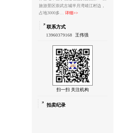
旅游景区崇武古城半月湾靖江村边，
占地3000多…
详细>>
联系方式
13960379168
王伟强
扫一扫 关注机构
拍卖纪录