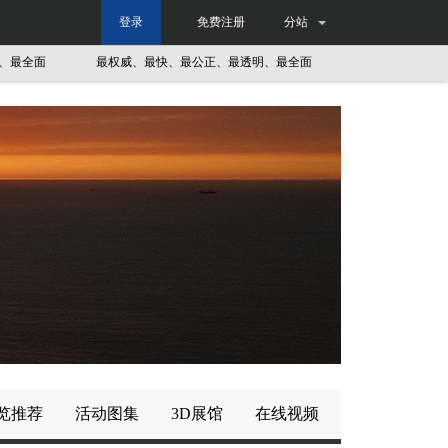
登录
免费注册
分站
面
最权威、最快、最公正、最透明、最全面
最权威、最快、最公正
览推荐
活动图集
3D展馆
在线视频