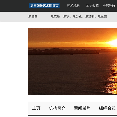
返回张雄艺术网首页
艺术机构
加为收藏
全部导航
正、最透明、最全面
最权威、最快、最公正、最透明、最全面
最权
主页
机构简介
新闻聚焦
组织会员