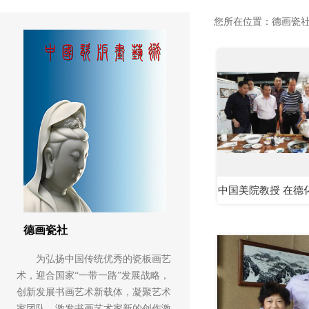
您所在位置：
德画瓷
中国美院教授 在德
创作基…
德画瓷社
为弘扬中国传统优秀的瓷板画艺
术，迎合国家“一带一路”发展战略，
创新发展书画艺术新载体，凝聚艺术
家团队，激发书画艺术家新的创作激