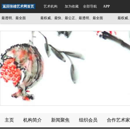
返回张雄艺术网首页
艺术机构
加为收藏
全部导航
APP
透明、最全面
最权威、最快、最公正、最透明、最全面
最权威、最
主页
机构简介
新闻聚焦
组织会员
合作艺术家