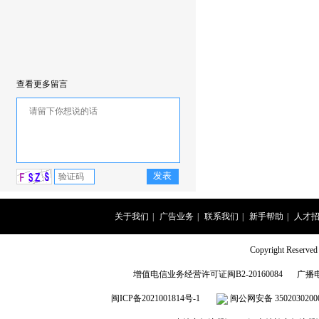
查看更多留言
关于我们
|
广告业务
|
联系我们
|
新手帮助
|
人才
Copyright Rese
增值电信业务经营许可证闽B2-20160084
广播
闽ICP备2021001814号-1
闽公网安备 3502030200