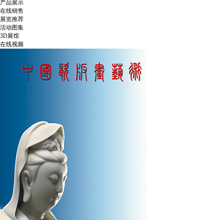
产品展示
在线销售
展览推荐
活动图集
3D展馆
在线视频