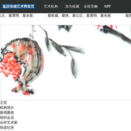
返回张雄艺术网首页
艺术机构
加为收藏
全部导航
APP
、最透明、最全面
最权威、最快、最公正、最透明、最全面
最权威
主页
机构简介
新闻聚焦
组织会员
合作艺术家
拍卖纪录