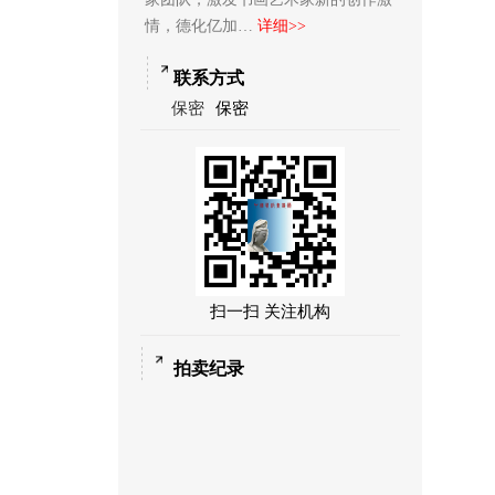
情，德化亿加…
详细>>
联系方式
保密
保密
扫一扫 关注机构
拍卖纪录