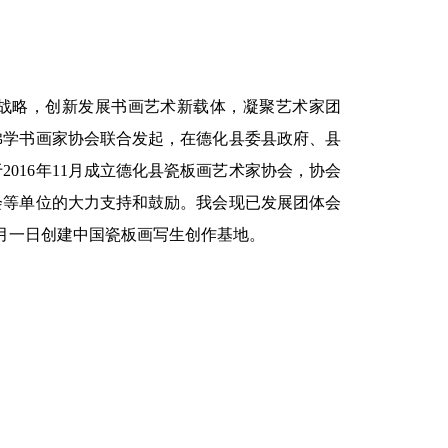
展战略，创新发展书画艺术新载体，凝聚艺术家团
佛学书画家协会联合发起，在德化县委县政府、县
016年11月成立德化县瓷板画艺术家协会，协会
会等单位的大力支持和鼓励。我会现已发展团体会
年一月一日创建中国瓷板画写生创作基地。