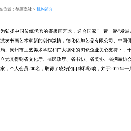
在位置：
德画瓷社
>
机构简介
为弘扬中国传统优秀的瓷板画艺术，迎合国家
“一带一路”发
，激发书画艺术家新的创作激情，德化亿加艺品有限公司、中国
局、泉州市工艺美术学院和广大德化的陶瓷企业关心支持下，于2
成立尤其得到省文化厅、省民政厅、省书协、省美协、省拥军协
0家，个人会员200名，取得了较好的口碑和影响，并于2017