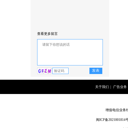
查看更多留言
关于我们
|
广告业务
增值电信业务经营
闽ICP备2021001814号