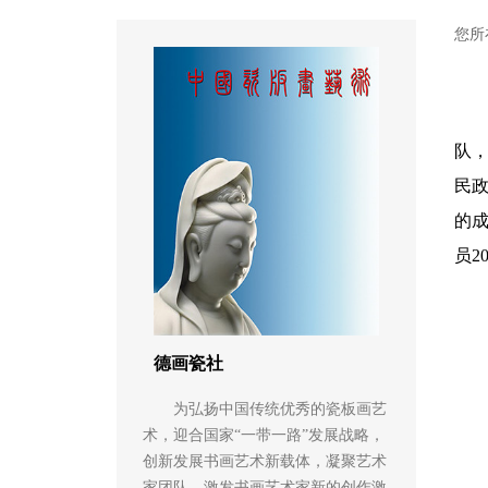
您所
队
民政
的
员2
德画瓷社
为弘扬中国传统优秀的瓷板画艺
术，迎合国家“一带一路”发展战略，
创新发展书画艺术新载体，凝聚艺术
家团队，激发书画艺术家新的创作激