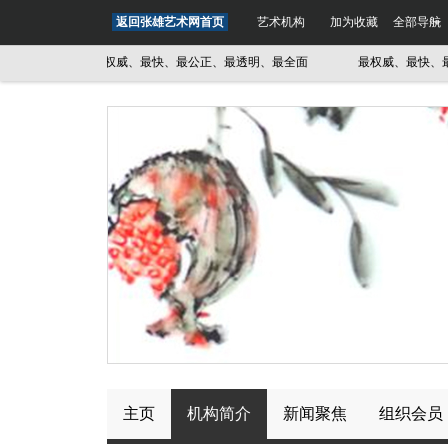
返回张雄艺术网首页
艺术机构
加为收藏
全部导航
全面
最权威、最快、最公正、最透明、最全面
最权威、最快、最公
主页
机构简介
新闻聚焦
组织会员