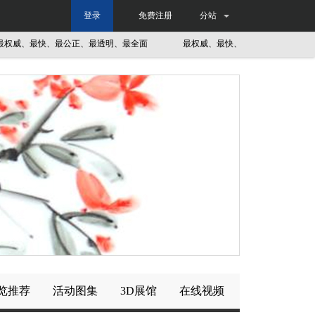
登录
免费注册
分站
威、最快、最公正、最透明、最全面
最权威、最快、最公正、最透明、最全
览推荐
活动图集
3D展馆
在线视频