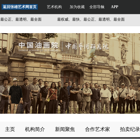
返回张雄艺术网首页
艺术机构
加为收藏
全部导航
APP
公正、最透明、最全面
最权威、最快、最公正、最透明、最全面
最
主页
机构简介
新闻聚焦
合作艺术家
拍卖纪录