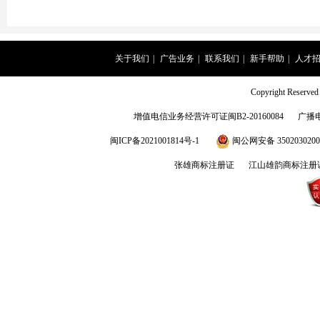
关于我们
|
广告业务
|
联系我们
|
新手帮助
|
人才
Copyright Rese
增值电信业务经营许可证闽B2-20160084
广播
闽ICP备2021001814号-1
闽公网安备 3502030200
张雄商标注册证
江山雄韵商标注册