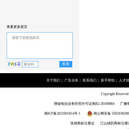
查看更多留言
关于我们
|
广告业务
|
联系我们
|
新手帮助
|
人才
Copyright Rese
增值电信业务经营许可证闽B2-20160084
广播
闽ICP备2021001814号-1
闽公网安备 3502030200
张雄商标注册证
江山雄韵商标注册