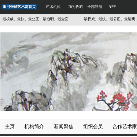
返回张雄艺术网首页
艺术机构
加为收藏
全部导航
APP
权威、最快、最公正、最透明、最全面
最权威、最快、最公正、最透明、最
主页
机构简介
新闻聚焦
组织会员
合作艺术家