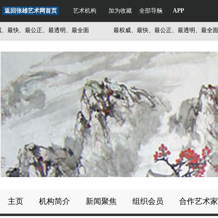
返回张雄艺术网首页
艺术机构
加为收藏
全部导航
APP
最快、最公正、最透明、最全面
最权威、最快、最公正、最透明、最全面
主页
机构简介
新闻聚焦
组织会员
合作艺术家