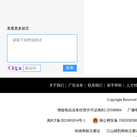
查看更多留言
关于我们
|
广告业务
|
联系我们
|
新手帮助
|
人才
Copyright Rese
增值电信业务经营许可证闽B2-20160084
广播
闽ICP备2021001814号-1
闽公网安备 3502030200
张雄商标注册证
江山雄韵商标注册