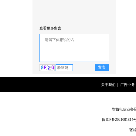
查看更多留言
关于我们
|
广告业务
增值电信业务经营
闽ICP备2021001814号
张