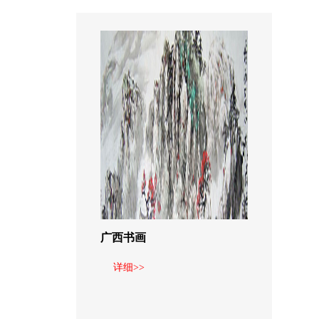
广西书画
详细>>