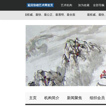
返回张雄艺术网首页
艺术机构
加为收藏
全部导航
最全面
最权威、最快、最公正、最透明、最全面
最权威、最快、最
主页
机构简介
新闻聚焦
组织会员