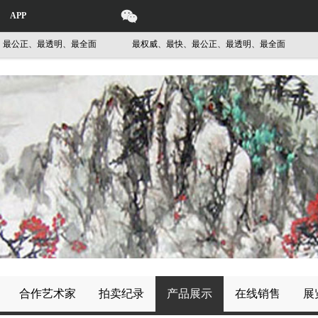
APP
公正、最透明、最全面
最权威、最快、最公正、最透明、最全面
最
合作艺术家
拍卖纪录
产品展示
在线销售
展