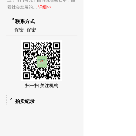
着社会发展的…
详细>>
联系方式
保密
保密
扫一扫 关注机构
拍卖纪录