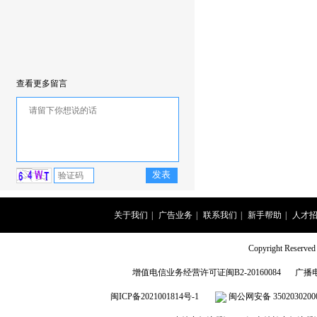
查看更多留言
关于我们
|
广告业务
|
联系我们
|
新手帮助
|
人才
Copyright Rese
增值电信业务经营许可证闽B2-20160084
广播
闽ICP备2021001814号-1
闽公网安备 3502030200