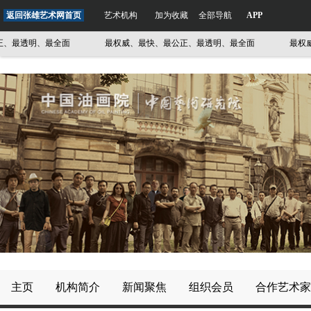
返回张雄艺术网首页
艺术机构
加为收藏
全部导航
APP
最透明、最全面
最权威、最快、最公正、最透明、最全面
最权威、
主页
机构简介
新闻聚焦
组织会员
合作艺术家