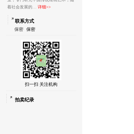
着社会发展的…
详细>>
联系方式
保密
保密
扫一扫 关注机构
拍卖纪录