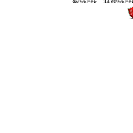
张雄商标注册证
江山雄韵商标注册