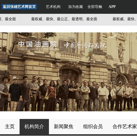
返回张雄艺术网首页
艺术机构
加为收藏
全部导航
APP
最全面
最权威、最快、最公正、最透明、最全面
最权威、最快、最
主页
机构简介
新闻聚焦
组织会员
合作艺术家