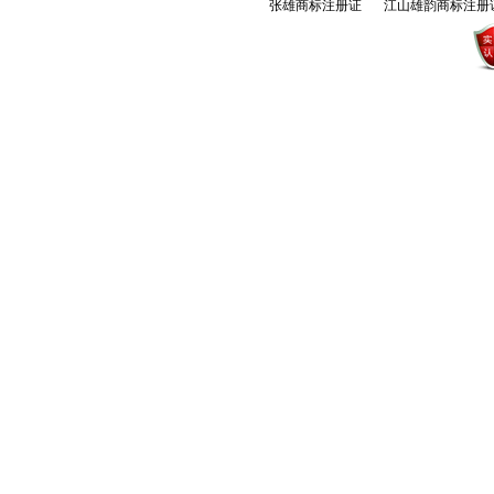
张雄商标注册证
江山雄韵商标注册