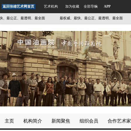
返回张雄艺术网首页
艺术机构
加为收藏
全部导航
APP
最公正、最透明、最全面
最权威、最快、最公正、最透明、最全面
主页
机构简介
新闻聚焦
组织会员
合作艺术家