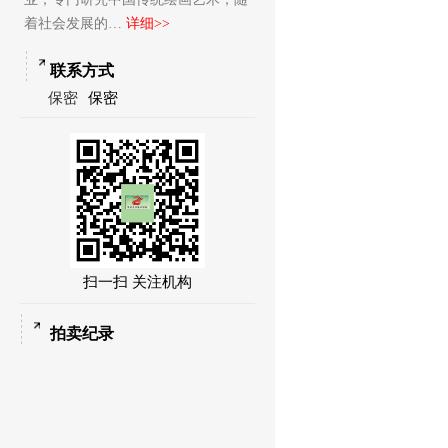
着社会发展的…
详细>>
联系方式
保密
保密
扫一扫 关注机构
拍卖纪录