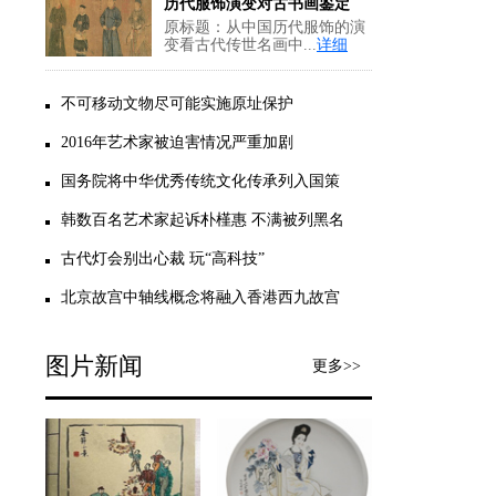
历代服饰演变对古书画鉴定
原标题：从中国历代服饰的演
变看古代传世名画中...
详细
不可移动文物尽可能实施原址保护
2016年艺术家被迫害情况严重加剧
国务院将中华优秀传统文化传承列入国策
韩数百名艺术家起诉朴槿惠 不满被列黑名
古代灯会别出心裁 玩“高科技”
北京故宫中轴线概念将融入香港西九故宫
图片新闻
更多>>