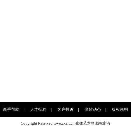
新手帮助
|
人才招聘
|
客户投诉
|
张雄动态
|
版权说明
Copyright Reserved www.zxart.cn 张雄艺术网 版权所有