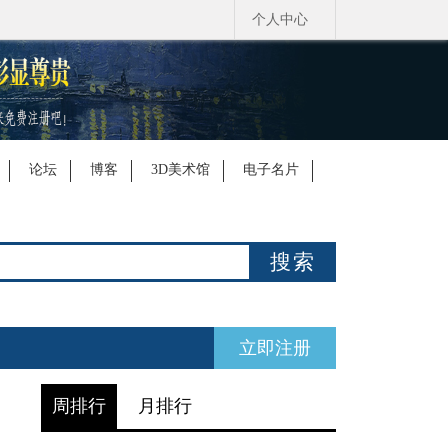
个人中心
论坛
博客
3D美术馆
电子名片
搜索
立即注册
周排行
月排行