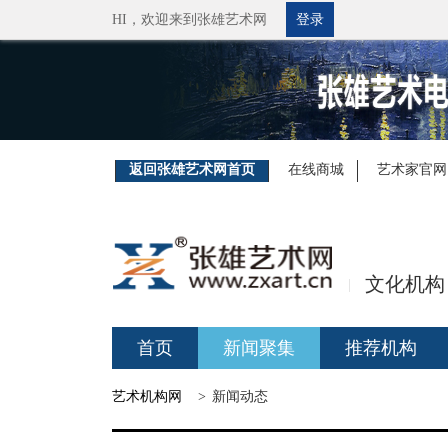
HI，
欢迎来到张雄艺术网
登录
返回张雄艺术网首页
在线商城
艺术家官网
文化机构
|
首页
新闻聚集
推荐机构
艺术机构网
>
新闻动态