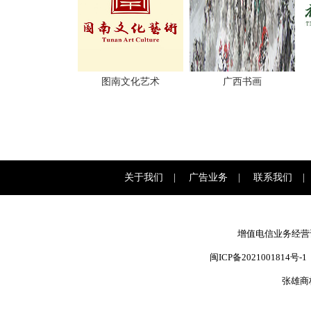
图南文化艺术
广西书画
关于我们
|
广告业务
|
联系我们
|
增值电信业务经营许可
闽ICP备2021001814号-1
张雄商