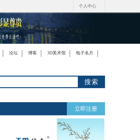
个人中心
论坛
博客
3D美术馆
电子名片
搜索
立即注册