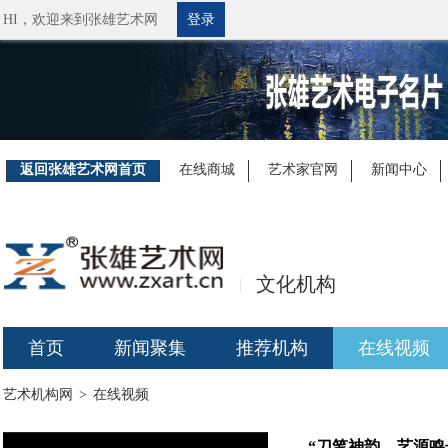
HI，
欢迎来到张雄艺术网
登录
返回张雄艺术网首页
在线商城
艺术家官网
新闻中心
文化机构
|
首页
新闻聚集
推荐机构
在线视频
艺术机构网
>
在线视频
“刀笔神韵，艺源鸣