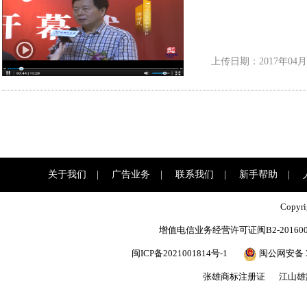
上传日期：2017年04月
关于我们
|
广告业务
|
联系我们
|
新手帮助
|
Copyr
增值电信业务经营许可证闽B2-201600
闽ICP备2021001814号-1
闽公网安备 35
张雄商标注册证
江山雄