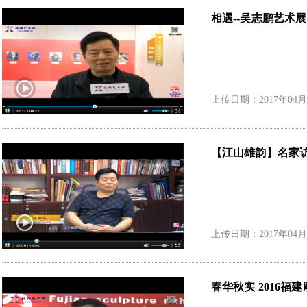
相遇--吴志鹏艺术展
上传日期：2017年04月
【江山雄韵】名家
上传日期：2017年04月
春华秋实 2016福