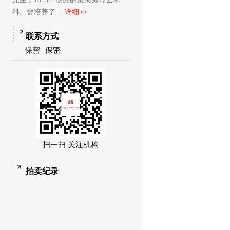
科。曾培养了…
详细>>
联系方式
保密
保密
扫一扫 关注机构
拍卖纪录