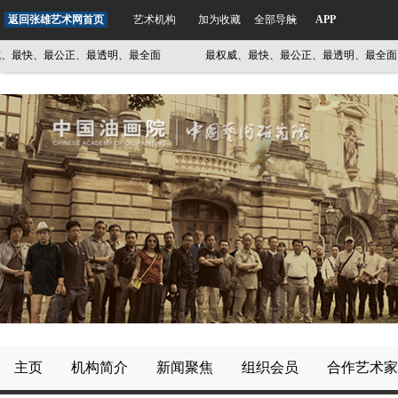
返回张雄艺术网首页
艺术机构
加为收藏
全部导航
APP
最快、最公正、最透明、最全面
最权威、最快、最公正、最透明、最全面
主页
机构简介
新闻聚焦
组织会员
合作艺术家