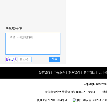
查看更多留言
关于我们
|
广告业务
|
联系我们
|
新手帮助
|
人才
Copyright Rese
增值电信业务经营许可证闽B2-20160084
广播
闽ICP备2021001814号-1
闽公网安备 3502030200