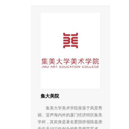
集大美院
集美大学美术学院座落于风景秀
丽、蜚声海内外的厦门经济特区集美
学村，其前身是著名爱国侨领陈嘉庚
先生于1925年创办的集美师范艺术