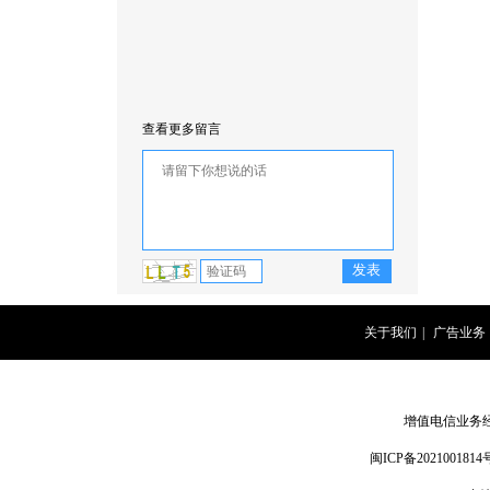
查看更多留言
关于我们
|
广告业务
增值电信业务经营
闽ICP备2021001814