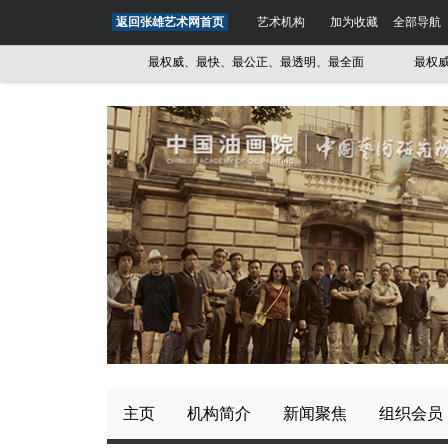
返回张雄艺术网首页
艺术机构
加为收藏
全部导航
透明、最全面
最权威、最快、最公正、最透明、最全面
最权威、最
主页
机构简介
新闻聚焦
组织会员