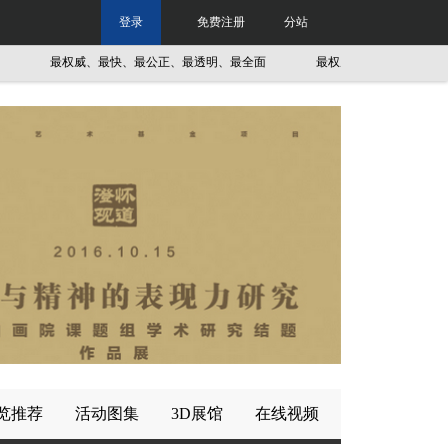
登录
免费注册
分站
最权威、最快、最公正、最透明、最全面
最权威、最快、最公正、最透
览推荐
活动图集
3D展馆
在线视频