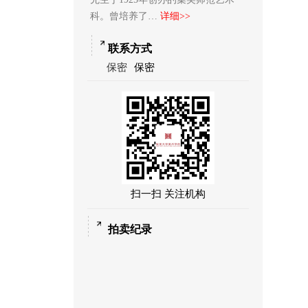
科。曾培养了…
详细>>
联系方式
保密
保密
扫一扫 关注机构
拍卖纪录