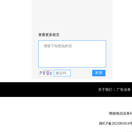
查看更多留言
关于我们
|
广告业务
增值电信业务经营
闽ICP备2021001814号