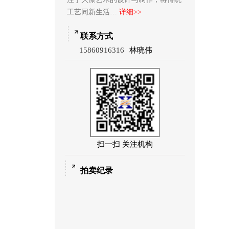
工艺同新生活…
详细>>
联系方式
15860916316
林晓伟
扫一扫 关注机构
拍卖纪录