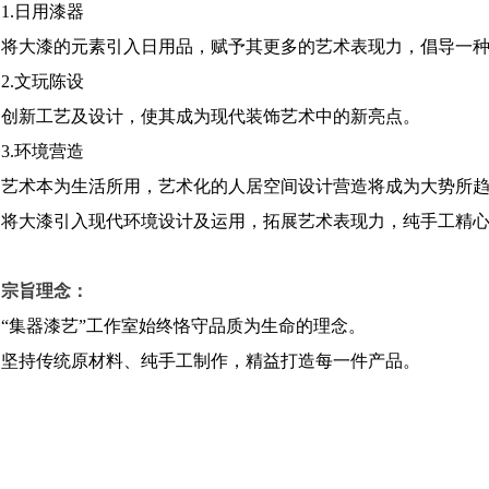
1.
日用漆器
将大漆的元素引入日用品，赋予其更多的艺术表现力，倡导一
2.
文玩陈设
创新工艺及设计，使其成为现代装饰艺术中的新亮点。
3.
环境营造
艺术本为生活所用，艺术化的人居空间设计营造将成为大势所
将大漆引入现代环境设计及运用，拓展艺术表现力，纯手工精
宗旨理念：
“集器漆艺”工作室始终恪守品质为生命的理念。
坚持传统原材料、纯手工制作，精益打造每一件产品。