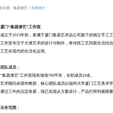
在位置：
集器漆艺
>
机构简介
厦门“集器漆艺”工作室
成立于
2015
年初，隶属于厦门集器艺术品公司旗下的独立手工
工作室专注于大漆艺术的设计与制作，将传统工艺同新生活结
漆工艺在现代的生活化运用。
团队成员：
“集器漆艺”工作室现有场地
700
平米，全职成员
10
名。
艺术顾问佘国华教授，核心团队成员以福州大学厦门工艺美术
通过三年的沉淀发展，现已实现从方案设计，产品打样到规模
业务范围：