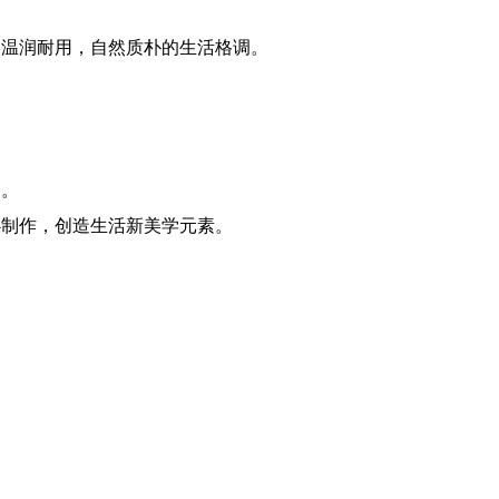
种温润耐用，自然质朴的生活格调。
趋。
心制作，创造生活新美学元素。