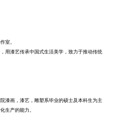
工作室。
合，用漆艺传承中国式生活美学，致力于推动传统
学院漆画，漆艺，雕塑系毕业的硕士及本科生为主
量化生产的能力。