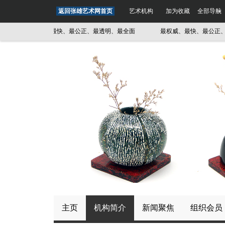
返回张雄艺术网首页
艺术机构
加为收藏
全部导航
最权威、最快、最公正、最透明、最全面
最权威、最快、最公正、最
主页
机构简介
新闻聚焦
组织会员