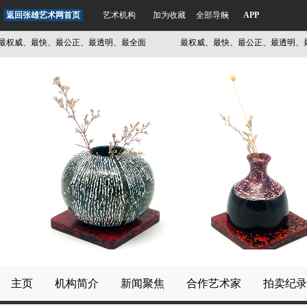
返回张雄艺术网首页
艺术机构
加为收藏
全部导航
APP
权威、最快、最公正、最透明、最全面
最权威、最快、最公正、最透明、最
主页
机构简介
新闻聚焦
合作艺术家
拍卖纪录