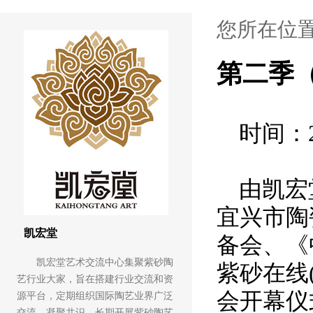
您所在位
第二季
时间：
由凯宏
宜兴市陶
凯宏堂
备会、《
凯宏堂艺术交流中心集聚紫砂陶
紫砂在线
艺行业大家，旨在搭建行业交流和资
会开幕仪
源平台，定期组织国际陶艺业界广泛
交流，凝聚共识，长期开展紫砂陶艺