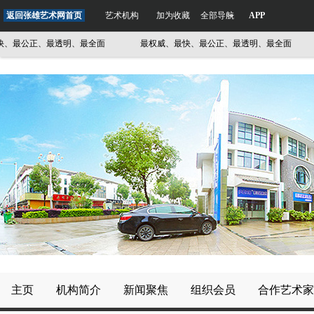
返回张雄艺术网首页
艺术机构
加为收藏
全部导航
APP
公正、最透明、最全面
最权威、最快、最公正、最透明、最全面
最
主页
机构简介
新闻聚焦
组织会员
合作艺术家