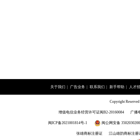
关于我们
|
广告业务
|
联系我们
|
新手帮助
|
人才
Copyright Rese
增值电信业务经营许可证闽B2-20160084
广播
闽ICP备2021001814号-1
闽公网安备 3502030200
张雄商标注册证
江山雄韵商标注册