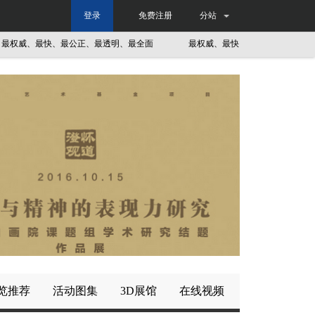
登录
免费注册
分站
威、最快、最公正、最透明、最全面
最权威、最快、最公正、最透明、最全
览推荐
活动图集
3D展馆
在线视频