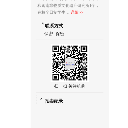
和闽南非物质文化遗产研究所1个，
在校全日制学生…
详细>>
联系方式
保密
保密
扫一扫 关注机构
拍卖纪录