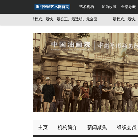
返回张雄艺术网首页
艺术机构
加为收藏
全部导航
全面
最权威、最快、最公正、最透明、最全面
最权威、最快、最公
主页
机构简介
新闻聚焦
组织会员