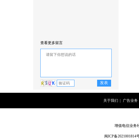
查看更多留言
关于我们
|
广告业务
增值电信业务经营
闽ICP备2021001814号