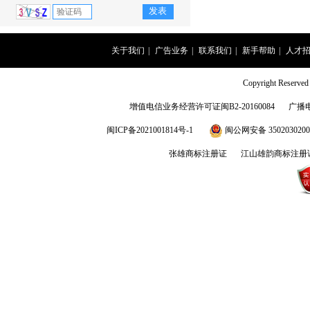
关于我们
|
广告业务
|
联系我们
|
新手帮助
|
人才
Copyright Rese
增值电信业务经营许可证闽B2-20160084
广播
闽ICP备2021001814号-1
闽公网安备 3502030200
张雄商标注册证
江山雄韵商标注册