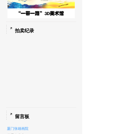
拍卖纪录
留言板
厦门张雄画院