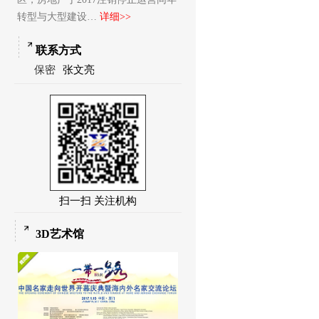
转型与大型建设…
详细>>
联系方式
保密
张文亮
扫一扫 关注机构
3D艺术馆