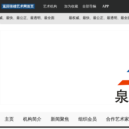
返回张雄艺术网首页
艺术机构
加为收藏
全部导航
APP
最快、最公正、最透明、最全面
最权威、最快、最公正、最透明、最全面
主页
机构简介
新闻聚焦
组织会员
合作艺术家