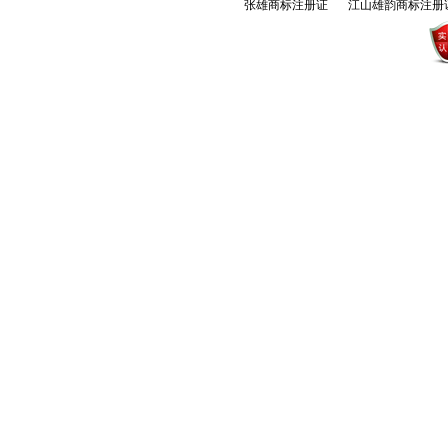
张雄商标注册证
江山雄韵商标注册