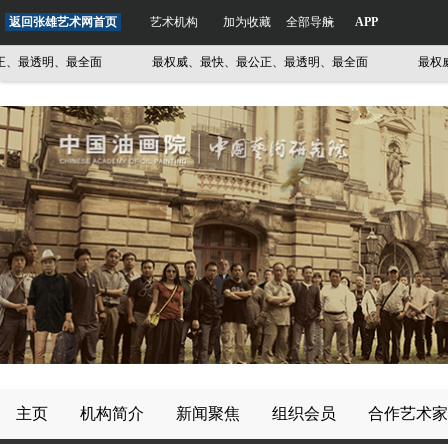
返回张雄艺术网首页
艺术机构
加为收藏
全部导航
APP
最透明、最全面
最权威、最快、最公正、最透明、最全面
最权威、
主页
机构简介
新闻聚焦
组织会员
合作艺术家