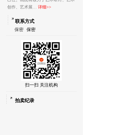
创作、艺术展…
详细>>
联系方式
保密
保密
扫一扫 关注机构
拍卖纪录