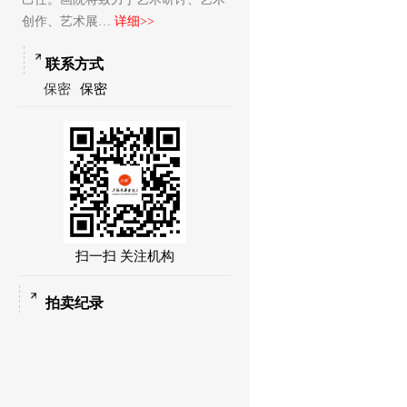
创作、艺术展…
详细>>
联系方式
保密
保密
扫一扫 关注机构
拍卖纪录