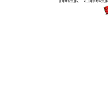
张雄商标注册证
江山雄韵商标注册