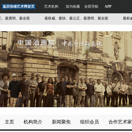
返回张雄艺术网首页
艺术机构
加为收藏
全部导航
APP
最透明、最全面
最权威、最快、最公正、最透明、最全面
最权威、
主页
机构简介
新闻聚焦
组织会员
合作艺术家