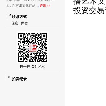
播艺术文
术，以有形文化产品…
详细>>
投资交易
联系方式
保密
保密
扫一扫 关注机构
拍卖纪录