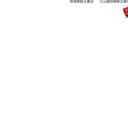
张雄商标注册证
江山雄韵商标注册