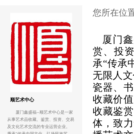
您所在位
厦门鑫
赏、投资
承“传承
无限人文
瓷器、书
收藏价值
顺艺术中心
收藏鉴赏
厦门鑫盛福--顺艺术中心是一家
从事艺术品收藏、鉴赏、投资、交易
体，致力
及文化艺术交流的专业运营企业。
秉承“传承中国文化，弘扬民族艺