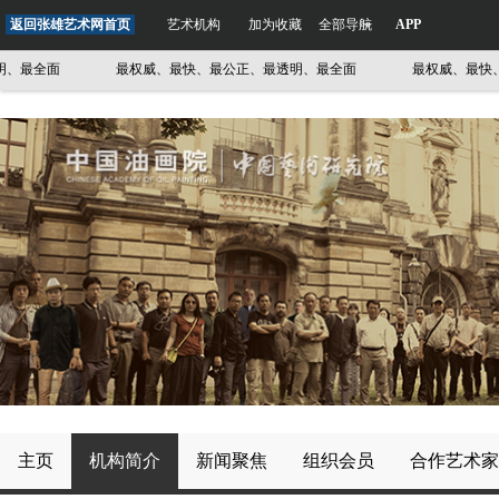
返回张雄艺术网首页
艺术机构
加为收藏
全部导航
APP
最全面
最权威、最快、最公正、最透明、最全面
最权威、最快、最
主页
机构简介
新闻聚焦
组织会员
合作艺术家