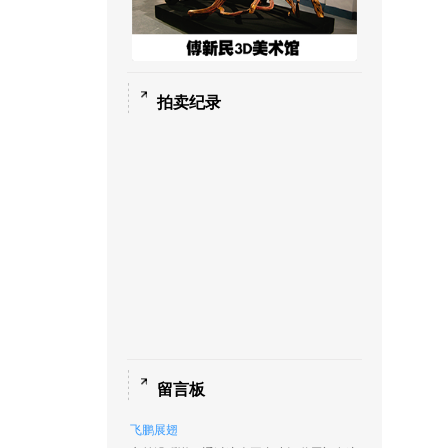
拍卖纪录
留言板
飞鹏展翅