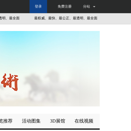
登录
免费注册
分站
、最全面
最权威、最快、最公正、最透明、最全面
最权威、最快、
览推荐
活动图集
3D展馆
在线视频