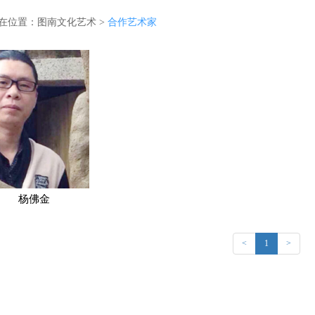
在位置：
图南文化艺术
>
合作艺术家
杨佛金
<
1
>