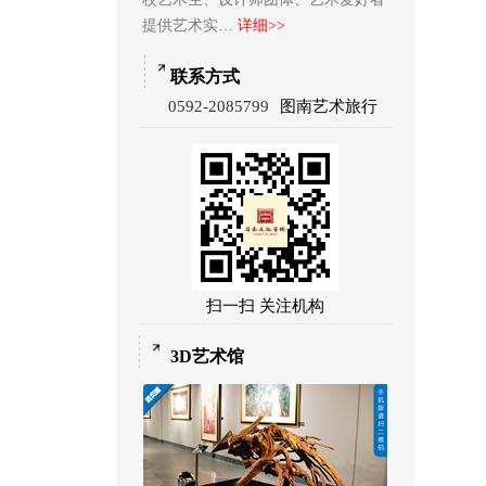
提供艺术实…
详细>>
联系方式
0592-2085799
图南艺术旅行
扫一扫 关注机构
3D艺术馆