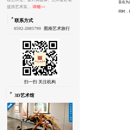
旨在为
提供艺术实…
详细>>
同时，
联系方式
0592-2085799
图南艺术旅行
扫一扫 关注机构
3D艺术馆