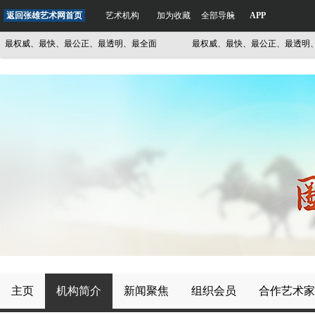
返回张雄艺术网首页
艺术机构
加为收藏
全部导航
APP
权威、最快、最公正、最透明、最全面
最权威、最快、最公正、最透明、最
主页
机构简介
新闻聚焦
组织会员
合作艺术家