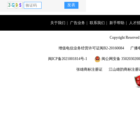
关于我们
|
广告业务
|
联系我们
|
新手帮助
|
人才
Copyright Rese
增值电信业务经营许可证闽B2-20160084
广播
闽ICP备2021001814号-1
闽公网安备 3502030200
张雄商标注册证
江山雄韵商标注册