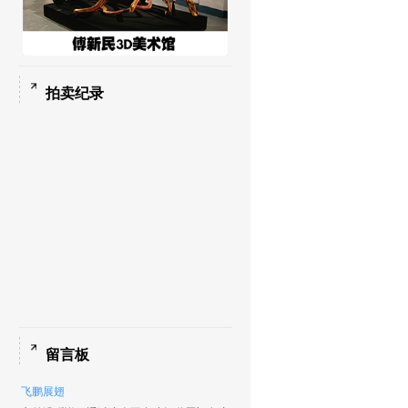
拍卖纪录
留言板
飞鹏展翅