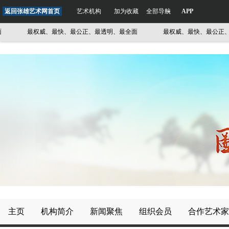
返回张雄艺术网首页
艺术机构
加为收藏
全部导航
APP
最权威、最快、最公正、最透明、最全面
最权威、最快、最公正、最
主页
机构简介
新闻聚焦
组织会员
合作艺术家