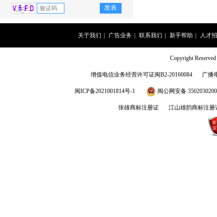
关于我们
|
广告业务
|
联系我们
|
新手帮助
|
人才
Copyright Rese
增值电信业务经营许可证闽B2-20160084
广播
闽ICP备2021001814号-1
闽公网安备 3502030200
张雄商标注册证
江山雄韵商标注册