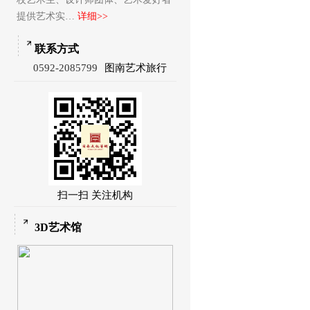
提供艺术实…
详细>>
联系方式
0592-2085799
图南艺术旅行
扫一扫 关注机构
3D艺术馆