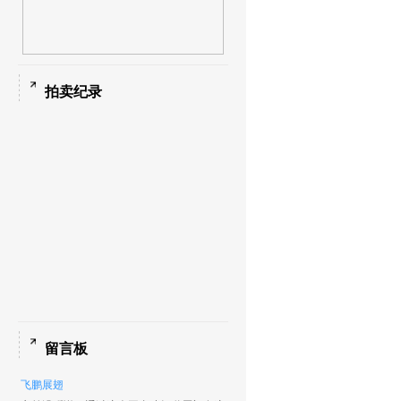
拍卖纪录
留言板
飞鹏展翅