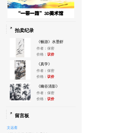
拍卖纪录
《畅游》水墨虾
作者：保密
价格：
议价
《真学》
作者：保密
价格：
议价
《幽谷清影》
作者：保密
价格：
议价
留言板
文远斋