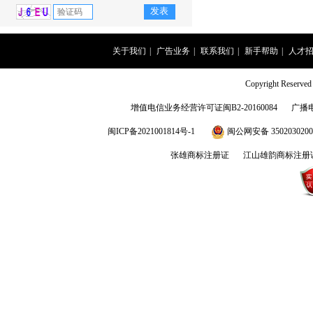
关于我们
|
广告业务
|
联系我们
|
新手帮助
|
人才
Copyright Rese
增值电信业务经营许可证闽B2-20160084
广播
闽ICP备2021001814号-1
闽公网安备 3502030200
张雄商标注册证
江山雄韵商标注册