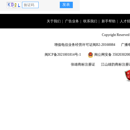
关于我们
|
广告业务
|
联系我们
|
新手帮助
|
人才
Copyright Rese
增值电信业务经营许可证闽B2-20160084
广播
闽ICP备2021001814号-1
闽公网安备 3502030200
张雄商标注册证
江山雄韵商标注册