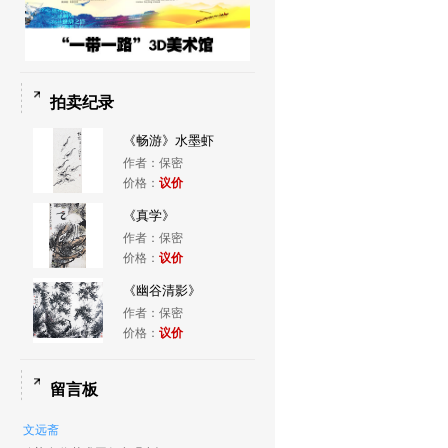
拍卖纪录
《畅游》水墨虾
作者：保密
价格：
议价
《真学》
作者：保密
价格：
议价
《幽谷清影》
作者：保密
价格：
议价
留言板
文远斋