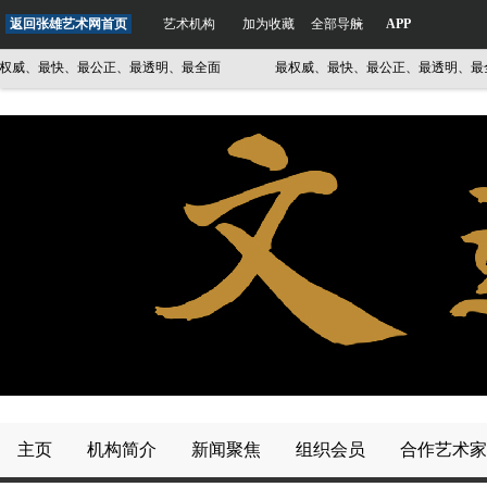
返回张雄艺术网首页
艺术机构
加为收藏
全部导航
APP
、最快、最公正、最透明、最全面
最权威、最快、最公正、最透明、最全面
主页
机构简介
新闻聚焦
组织会员
合作艺术家