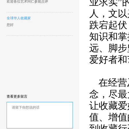
业求实”
欢迎各位艺术同仁参观点评
人，文以
全球华人收藏家
跌宕起伏
您好
知识和掌
远、脚步
爱好者和
在经营
念，尽最
查看更多留言
让收藏爱
值、增值
到收藏行