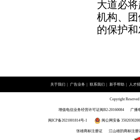
大道必将
机构、团
的保护和
关于我们
|
广告业务
|
联系我们
|
新手帮助
|
人才
Copyright Rese
增值电信业务经营许可证闽B2-20160084
广播
闽ICP备2021001814号-1
闽公网安备 3502030200
张雄商标注册证
江山雄韵商标注册