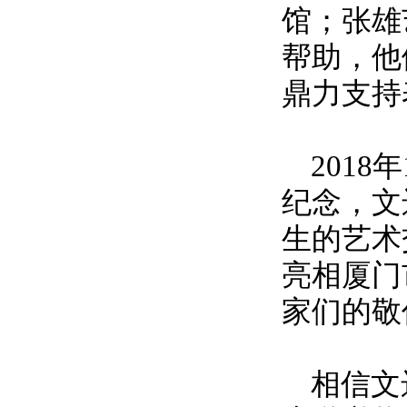
馆；张雄
帮助，他
鼎力支持
2018
年
纪念，文
生的艺术
亮相厦门
家们的敬
相信文