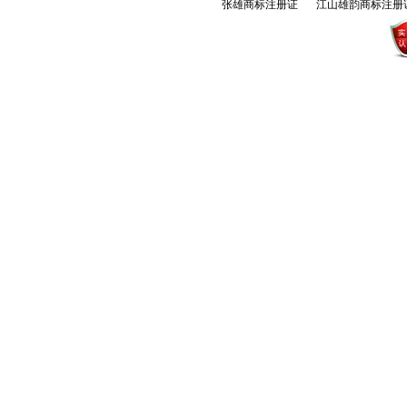
张雄商标注册证
江山雄韵商标注册