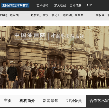
返回张雄艺术网首页
艺术机构
加为收藏
全部导航
APP
明、最全面
最权威、最快、最公正、最透明、最全面
最权威、最快
主页
机构简介
新闻聚焦
组织会员
合作艺术家