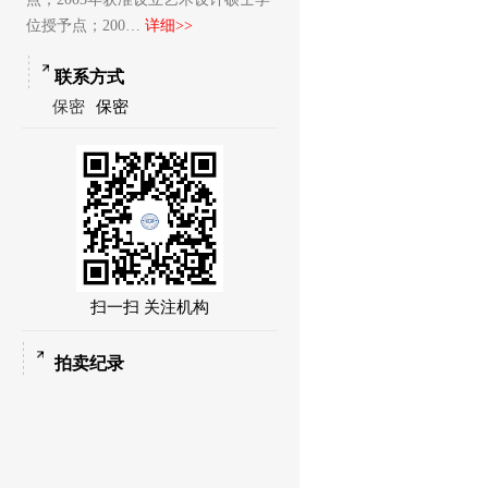
位授予点；200…
详细>>
联系方式
保密
保密
扫一扫 关注机构
拍卖纪录