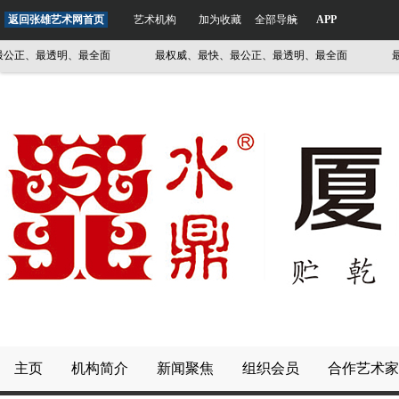
返回张雄艺术网首页
艺术机构
加为收藏
全部导航
APP
最透明、最全面
最权威、最快、最公正、最透明、最全面
最权威、
主页
机构简介
新闻聚焦
组织会员
合作艺术家