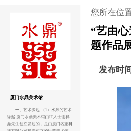
您所在位
“艺由心
题作品
发布时
厦门水鼎美术馆
一、艺术缘起 （1）水鼎的艺术
缘起 厦门水鼎美术馆由IT人士谢祥
鼎先生创立发起的，是由厦门名志科
技有限公司投资成立的民营美术馆。