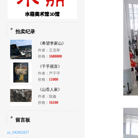
拍卖纪录
《希望李家山》
作者：王克举
价格：
1680000
《千手观音》
作者：严子宇
价格：
11000
《山岙人家》
作者：陈鑫
价格：
16100
留言板
zx_942602837