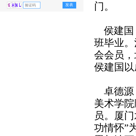
门。
侯建国
班毕业。
会会员，
侯建国以
卓德源
美术学院
员。厦门
功情怀”