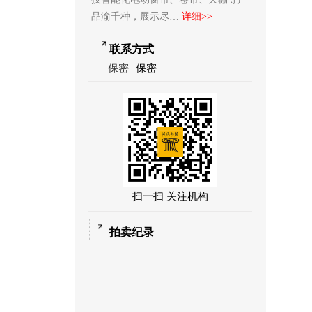
品渝千种，展示尽…
详细>>
联系方式
保密
保密
扫一扫 关注机构
拍卖纪录