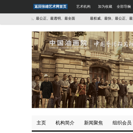
返回张雄艺术网首页
艺术机构
加为收藏
全部导航
最权威、最快、最公正、最透明、最全面
最权威、最快、最公正、最透明
主页
机构简介
新闻聚焦
组织会员