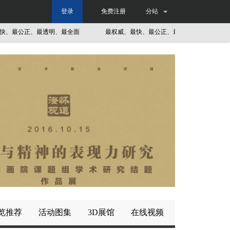
登录
免费注册
分站
最公正、最透明、最全面
最权威、最快、最公正、最透明、最全面
览推荐
活动图集
3D展馆
在线视频