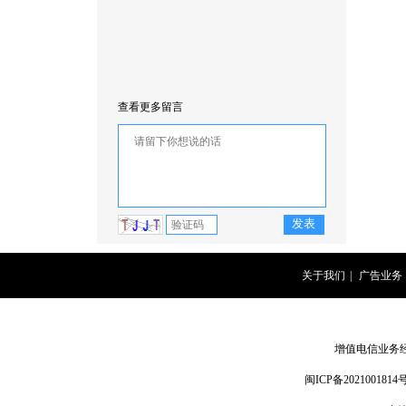
查看更多留言
关于我们
|
广告业务
增值电信业务经营
闽ICP备2021001814号