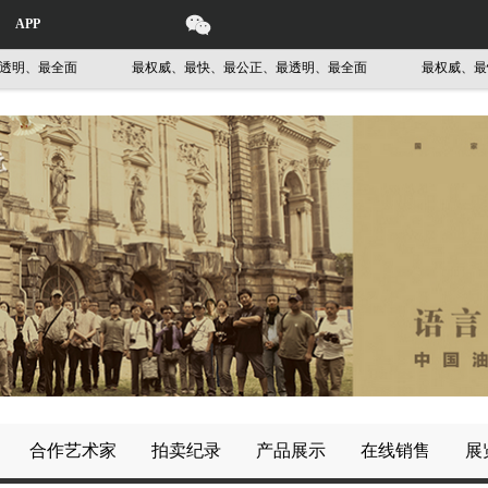
APP
、最全面
最权威、最快、最公正、最透明、最全面
最权威、最快、
合作艺术家
拍卖纪录
产品展示
在线销售
展