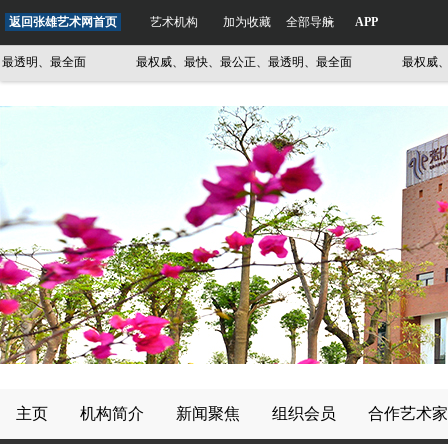
返回张雄艺术网首页
艺术机构
加为收藏
全部导航
APP
透明、最全面
最权威、最快、最公正、最透明、最全面
最权威、最
主页
机构简介
新闻聚焦
组织会员
合作艺术家