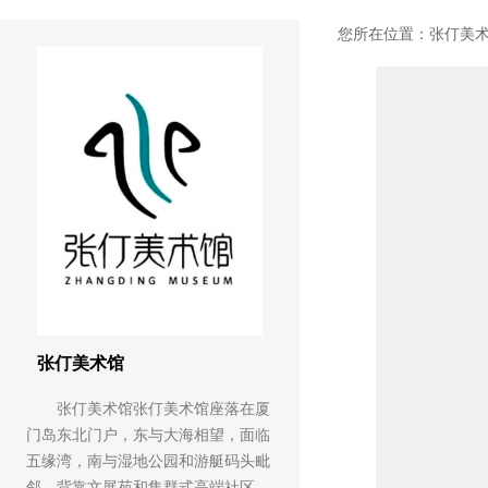
您所在位置：
张仃美
张仃美术馆
张仃美术馆张仃美术馆座落在厦
门岛东北门户，东与大海相望，面临
五缘湾，南与湿地公园和游艇码头毗
邻，背靠文展苑和集群式高端社区，