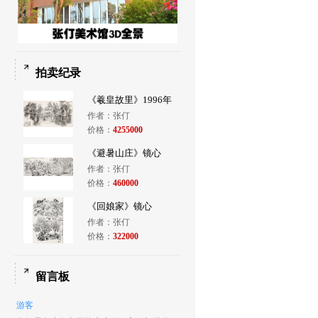
拍卖纪录
《羲皇故里》1996年
作者：张仃
价格：
4255000
《避暑山庄》镜心
作者：张仃
价格：
460000
《回娘家》镜心
作者：张仃
价格：
322000
留言板
游客