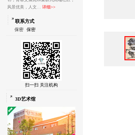
风景优美，人文…
详细>>
联系方式
保密
保密
扫一扫 关注机构
3D艺术馆