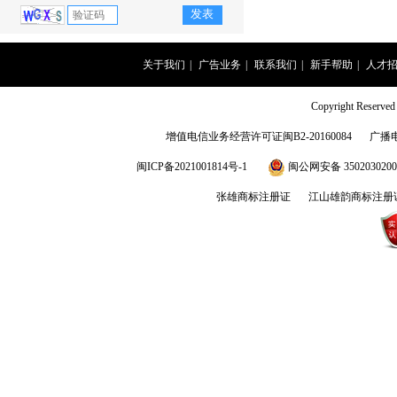
关于我们
|
广告业务
|
联系我们
|
新手帮助
|
人才
Copyright Rese
增值电信业务经营许可证闽B2-20160084
广播
闽ICP备2021001814号-1
闽公网安备 3502030200
张雄商标注册证
江山雄韵商标注册