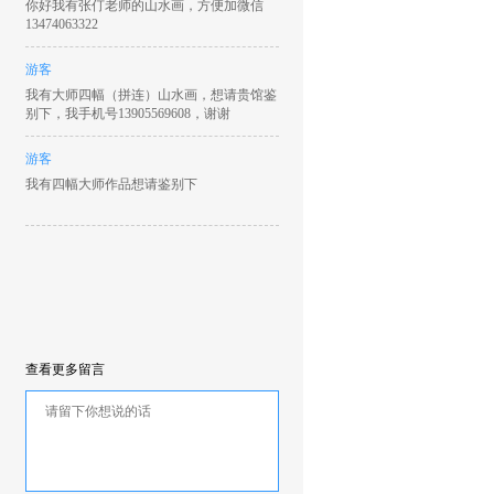
你好我有张仃老师的山水画，方便加微信
13474063322
游客
我有大师四幅（拼连）山水画，想请贵馆鉴
别下，我手机号13905569608，谢谢
游客
我有四幅大师作品想请鉴别下
查看更多留言