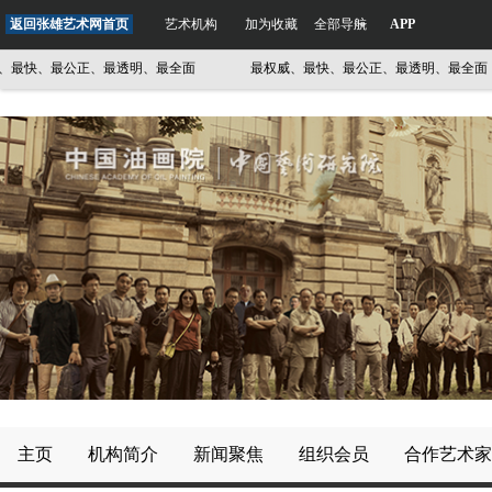
返回张雄艺术网首页
艺术机构
加为收藏
全部导航
APP
快、最公正、最透明、最全面
最权威、最快、最公正、最透明、最全面
主页
机构简介
新闻聚焦
组织会员
合作艺术家