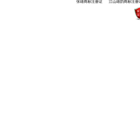
张雄商标注册证
江山雄韵商标注册