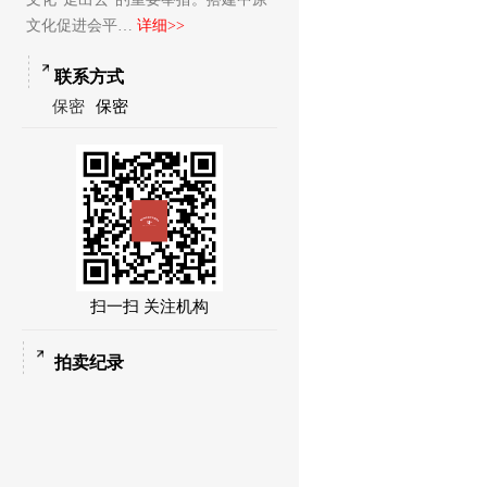
文化促进会平…
详细>>
联系方式
保密
保密
扫一扫 关注机构
拍卖纪录