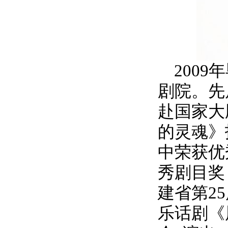
2009
年
剧院。先
赴国家大
的灵魂》
中荣获优
秀剧目奖
建省第
25
乐话剧《