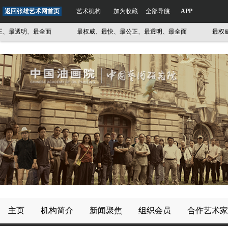
返回张雄艺术网首页
艺术机构
加为收藏
全部导航
APP
明、最全面
最权威、最快、最公正、最透明、最全面
最权威、最快
主页
机构简介
新闻聚焦
组织会员
合作艺术家