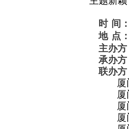
主题新颖
时
间
地
点
主办方
承办方
联办方
厦
厦
厦
厦