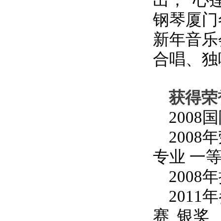
出；“心
钢琴厦门
新年音乐
合唱、独
获得荣
2008
国
2008
年
专业 一
2008
年
2011
年
赛 银奖