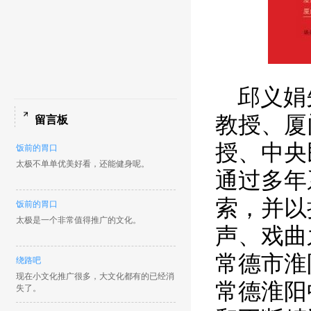
邱义娟
教授、厦
留言板
授、中央
饭前的胃口
太极不单单优美好看，还能健身呢。
通过多年
索，并以
饭前的胃口
太极是一个非常值得推广的文化。
声、戏曲
常德市淮
绕路吧
现在小文化推广很多，大文化都有的已经消
常德淮阳
失了。