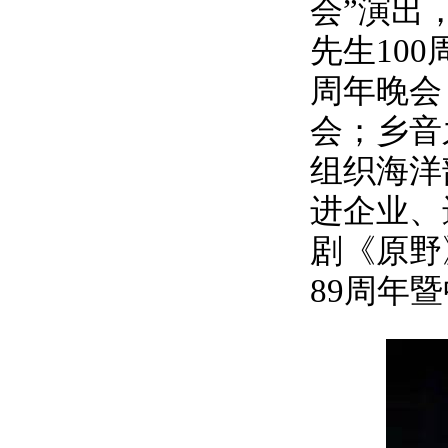
会”演出，
先生
100
周年晚会
会；乡音
组织海洋
进企业、
剧《原野
89
周年暨