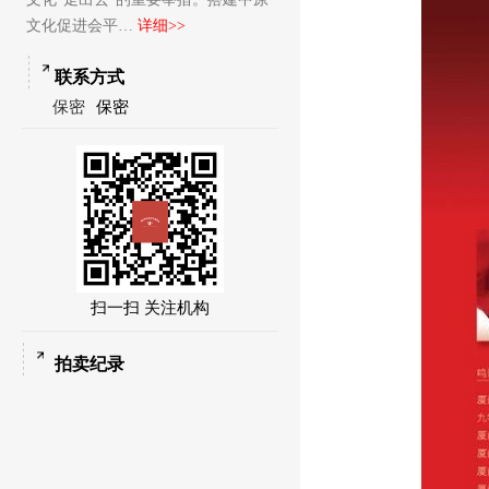
文化促进会平…
详细>>
联系方式
保密
保密
扫一扫 关注机构
拍卖纪录