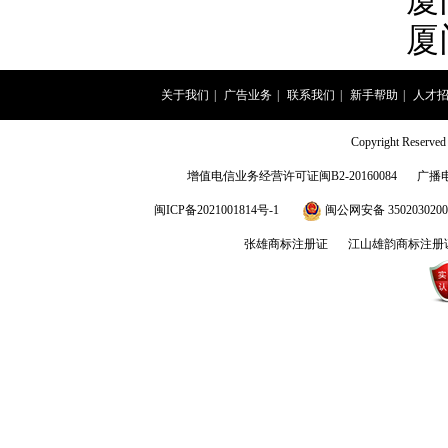
厦
厦
关于我们
|
广告业务
|
联系我们
|
新手帮助
|
人才
Copyright Rese
增值电信业务经营许可证闽B2-20160084
广播
闽ICP备2021001814号-1
闽公网安备 3502030200
张雄商标注册证
江山雄韵商标注册